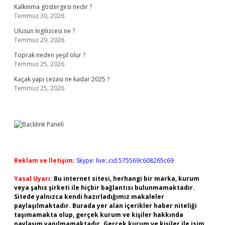
Kalkınma göstergesi nedir ?
Temmuz 30, 2026
Ulusun İngilizcesi ne ?
Temmuz 29, 2026
Toprak neden yeşil olur ?
Temmuz 25, 2026
Kaçak yapı cezası ne kadar 2025 ?
Temmuz 25, 2026
Reklam ve İletişim:
Skype: live:.cid.575569c608265c69
Yasal Uyarı:
Bu internet sitesi, herhangi bir marka, kurum
veya şahıs şirketi ile hiçbir bağlantısı bulunmamaktadır.
Sitede yalnızca kendi hazırladığımız makaleler
paylaşılmaktadır. Burada yer alan içerikler haber niteliği
taşımamakta olup, gerçek kurum ve kişiler hakkında
paylaşım yapılmamaktadır. Gerçek kurum ve kişiler ile isim