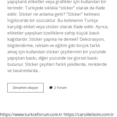
yapışkanlı etiketler veya grafikler için kullanılan bir
terimdir. Türkçede sıklıkla “sticker” olarak da ifade
edilir. Sticker ne anlama gelir? “Sticker” kelimesi
İngilizce’de bir sözcüktür. Bu kelimenin Türkçe
karşılığı etiket veya sticker olarak ifade edilir. Ayrıca,
etiketler yapışkan özelliklere sahip küçük basılı
kağıtlardır. Sticker yapma ne demek? Dekorasyon,
bilgilendirme, reklam ve eğitim gibi birçok farklı
amaç için kullanılan sticker çeşitlerinin bir yüzünde
yapışkan baskı, diğer yüzünde ise görsel baskı
bulunur. Sticker çeşitleri farklı şekillerde, renklerde
ve tasarımlarda…
Sticker
Devamını okuyun
2 Yorum
Etiket
Ne
Demek
https://www.turkceforum.com.tr
https://carsiiletisim.com.tr