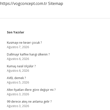
https://vogconcept.com.tr
Sitemap
Sidebar
Son Yazılar
Kusmayı ne keser çocuk ?
Ağustos 7, 2026
Dallmayr kaffee hangi ülkenin ?
Ağustos 6, 2026
Kumaş nasıl ölçülür ?
Ağustos 6, 2026
AVEL demek ?
Ağustos 5, 2026
Altın fiyatları illere göre değişir mi ?
Ağustos 3, 2026
99 derece ateş ne anlama gelir ?
Ağustos 3, 2026