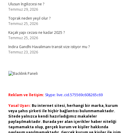
Ulusun İngilizcesi ne ?
Temmuz 29, 2026
Toprak neden yeşil olur ?
Temmuz 25, 2026
Kaçak yapı cezası ne kadar 2025 ?
Temmuz 25, 2026
Indira Gandhi Havalimanı transit vize istiyor mu ?
Temmuz 23, 2026
Reklam ve İletişim:
Skype: live:.cid.575569c608265c69
Yasal Uyarı:
Bu internet sitesi, herhangi bir marka, kurum
veya şahıs şirketi ile hiçbir bağlantısı bulunmamaktadır.
Sitede yalnızca kendi hazırladığımız makaleler
paylaşılmaktadır. Burada yer alan içerikler haber niteliği
taşımamakta olup, gerçek kurum ve kişiler hakkında
paylaşım yapılmamaktadır. Gerçek kurum ve kişiler ile isim