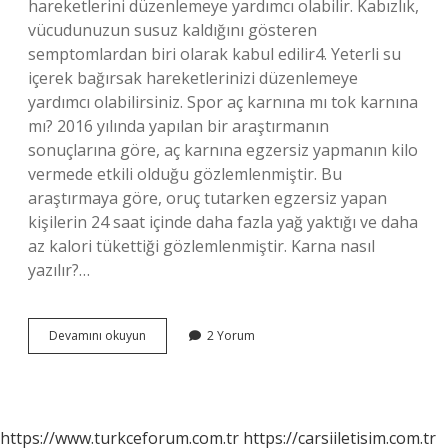
hareketlerini düzenlemeye yardımcı olabilir. Kabızlık,
vücudunuzun susuz kaldığını gösteren
semptomlardan biri olarak kabul edilir4. Yeterli su
içerek bağırsak hareketlerinizi düzenlemeye
yardımcı olabilirsiniz. Spor aç karnına mı tok karnına
mı? 2016 yılında yapılan bir araştırmanın
sonuçlarına göre, aç karnına egzersiz yapmanın kilo
vermede etkili olduğu gözlemlenmiştir. Bu
araştırmaya göre, oruç tutarken egzersiz yapan
kişilerin 24 saat içinde daha fazla yağ yaktığı ve daha
az kalori tükettiği gözlemlenmiştir. Karna nasıl
yazılır?…
Aç
Devamını okuyun
2 Yorum
Karnına
Mı
Aç
Karnına
Mı
https://www.turkceforum.com.tr
https://carsiiletisim.com.tr