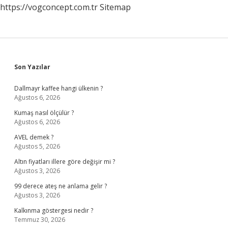
https://vogconcept.com.tr
Sitemap
Sidebar
Son Yazılar
Dallmayr kaffee hangi ülkenin ?
Ağustos 6, 2026
Kumaş nasıl ölçülür ?
Ağustos 6, 2026
AVEL demek ?
Ağustos 5, 2026
Altın fiyatları illere göre değişir mi ?
Ağustos 3, 2026
99 derece ateş ne anlama gelir ?
Ağustos 3, 2026
Kalkınma göstergesi nedir ?
Temmuz 30, 2026