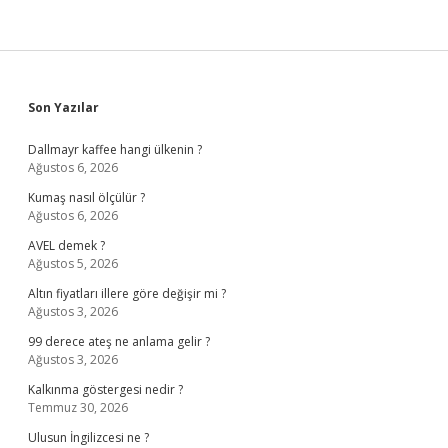
Sidebar
Son Yazılar
Dallmayr kaffee hangi ülkenin ?
Ağustos 6, 2026
Kumaş nasıl ölçülür ?
Ağustos 6, 2026
AVEL demek ?
Ağustos 5, 2026
Altın fiyatları illere göre değişir mi ?
Ağustos 3, 2026
99 derece ateş ne anlama gelir ?
Ağustos 3, 2026
Kalkınma göstergesi nedir ?
Temmuz 30, 2026
Ulusun İngilizcesi ne ?