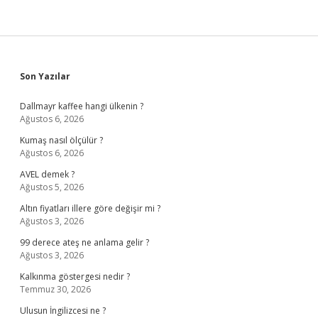
Sidebar
Son Yazılar
Dallmayr kaffee hangi ülkenin ?
Ağustos 6, 2026
Kumaş nasıl ölçülür ?
Ağustos 6, 2026
AVEL demek ?
Ağustos 5, 2026
Altın fiyatları illere göre değişir mi ?
Ağustos 3, 2026
99 derece ateş ne anlama gelir ?
Ağustos 3, 2026
Kalkınma göstergesi nedir ?
Temmuz 30, 2026
Ulusun İngilizcesi ne ?