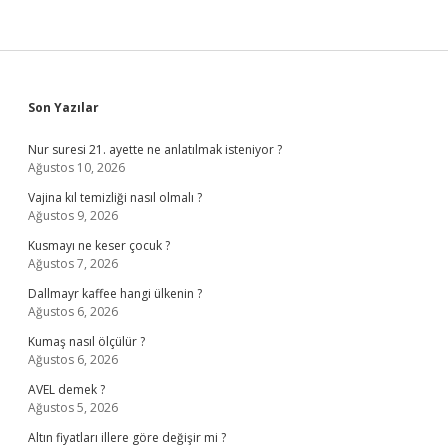
Sidebar
Son Yazılar
Nur suresi 21. ayette ne anlatılmak isteniyor ?
Ağustos 10, 2026
Vajina kıl temizliği nasıl olmalı ?
Ağustos 9, 2026
Kusmayı ne keser çocuk ?
Ağustos 7, 2026
Dallmayr kaffee hangi ülkenin ?
Ağustos 6, 2026
Kumaş nasıl ölçülür ?
Ağustos 6, 2026
AVEL demek ?
Ağustos 5, 2026
Altın fiyatları illere göre değişir mi ?