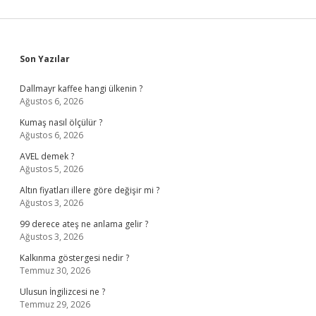
Sidebar
Son Yazılar
Dallmayr kaffee hangi ülkenin ?
Ağustos 6, 2026
Kumaş nasıl ölçülür ?
Ağustos 6, 2026
AVEL demek ?
Ağustos 5, 2026
Altın fiyatları illere göre değişir mi ?
Ağustos 3, 2026
99 derece ateş ne anlama gelir ?
Ağustos 3, 2026
Kalkınma göstergesi nedir ?
Temmuz 30, 2026
Ulusun İngilizcesi ne ?
Temmuz 29, 2026