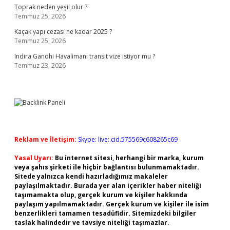
Toprak neden yeşil olur ?
Temmuz 25, 2026
Kaçak yapı cezası ne kadar 2025 ?
Temmuz 25, 2026
Indira Gandhi Havalimanı transit vize istiyor mu ?
Temmuz 23, 2026
Reklam ve İletişim:
Skype: live:.cid.575569c608265c69
Yasal Uyarı:
Bu internet sitesi, herhangi bir marka, kurum
veya şahıs şirketi ile hiçbir bağlantısı bulunmamaktadır.
Sitede yalnızca kendi hazırladığımız makaleler
paylaşılmaktadır. Burada yer alan içerikler haber niteliği
taşımamakta olup, gerçek kurum ve kişiler hakkında
paylaşım yapılmamaktadır. Gerçek kurum ve kişiler ile isim
benzerlikleri tamamen tesadüfidir. Sitemizdeki bilgiler
taslak halindedir ve tavsiye niteliği taşımazlar.