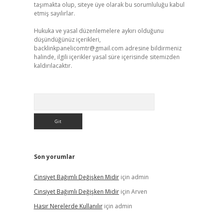
taşımakta olup, siteye üye olarak bu sorumluluğu kabul
etmiş sayılırlar.
Hukuka ve yasal düzenlemelere aykırı olduğunu
düşündüğünüz içerikleri,
backlinkpanelicomtr@gmail.com
adresine bildirmeniz
halinde, ilgili içerikler yasal süre içerisinde sitemizden
kaldırılacaktır.
Arama
Son yorumlar
Cinsiyet Bağımlı Değişken Midir
için
admin
Cinsiyet Bağımlı Değişken Midir
için
Arven
Hasır Nerelerde Kullanılır
için
admin