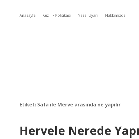
Anasayfa
Gizlilik Politikası
Yasal Uyarı
Hakkımızda
Etiket:
Safa ile Merve arasında ne yapılır
Hervele Nerede Yapı