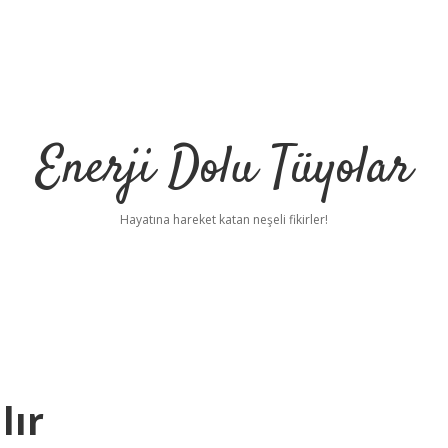
Enerji Dolu Tüyolar
Hayatına hareket katan neşeli fikirler!
lır