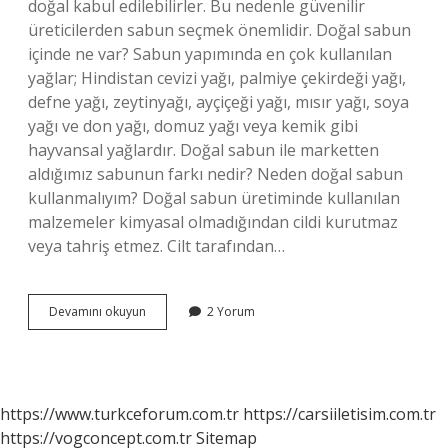
doğal kabul edilebilirler. Bu nedenle güvenilir
üreticilerden sabun seçmek önemlidir. Doğal sabun
içinde ne var? Sabun yapımında en çok kullanılan
yağlar; Hindistan cevizi yağı, palmiye çekirdeği yağı,
defne yağı, zeytinyağı, ayçiçeği yağı, mısır yağı, soya
yağı ve don yağı, domuz yağı veya kemik gibi
hayvansal yağlardır. Doğal sabun ile marketten
aldığımız sabunun farkı nedir? Neden doğal sabun
kullanmalıyım? Doğal sabun üretiminde kullanılan
malzemeler kimyasal olmadığından cildi kurutmaz
veya tahriş etmez. Cilt tarafından…
Doğal
Devamını okuyun
2 Yorum
Sabun
Içeriği
Nasıl
Olmalı
https://www.turkceforum.com.tr
https://carsiiletisim.com.tr
https://vogconcept.com.tr
Sitemap