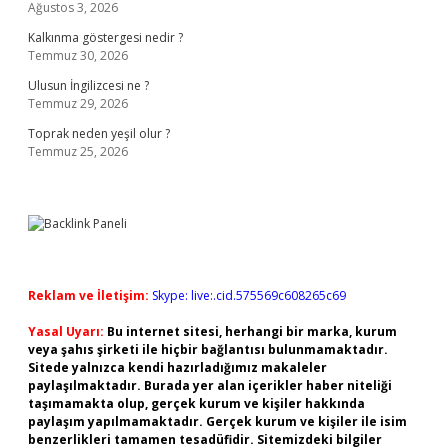
Ağustos 3, 2026
Kalkınma göstergesi nedir ?
Temmuz 30, 2026
Ulusun İngilizcesi ne ?
Temmuz 29, 2026
Toprak neden yeşil olur ?
Temmuz 25, 2026
Reklam ve İletişim:
Skype: live:.cid.575569c608265c69
Yasal Uyarı:
Bu internet sitesi, herhangi bir marka, kurum
veya şahıs şirketi ile hiçbir bağlantısı bulunmamaktadır.
Sitede yalnızca kendi hazırladığımız makaleler
paylaşılmaktadır. Burada yer alan içerikler haber niteliği
taşımamakta olup, gerçek kurum ve kişiler hakkında
paylaşım yapılmamaktadır. Gerçek kurum ve kişiler ile isim
benzerlikleri tamamen tesadüfidir. Sitemizdeki bilgiler