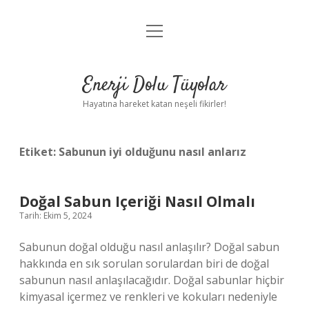
menüyü
Anasayfa
aç
Gizlilik Politikası
Enerji Dolu Tüyolar
Yasal Uyarı
Hayatına hareket katan neşeli fikirler!
Hakkımızda
Etiket:
Sabunun iyi olduğunu nasıl anlarız
Doğal Sabun Içeriği Nasıl Olmalı
Tarih: Ekim 5, 2024
Sabunun doğal olduğu nasıl anlaşılır? Doğal sabun
hakkında en sık sorulan sorulardan biri de doğal
sabunun nasıl anlaşılacağıdır. Doğal sabunlar hiçbir
kimyasal içermez ve renkleri ve kokuları nedeniyle