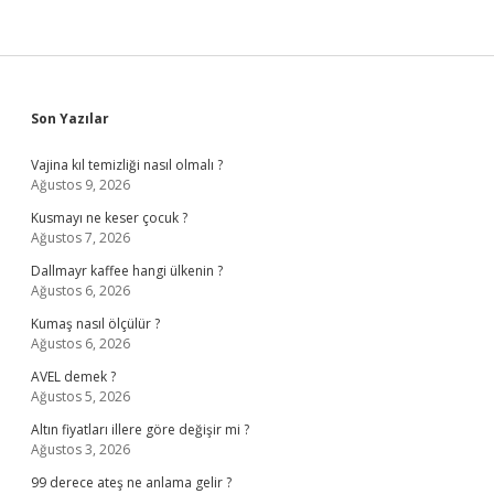
Sidebar
Son Yazılar
Vajina kıl temizliği nasıl olmalı ?
Ağustos 9, 2026
Kusmayı ne keser çocuk ?
Ağustos 7, 2026
Dallmayr kaffee hangi ülkenin ?
Ağustos 6, 2026
Kumaş nasıl ölçülür ?
Ağustos 6, 2026
AVEL demek ?
Ağustos 5, 2026
Altın fiyatları illere göre değişir mi ?
Ağustos 3, 2026
99 derece ateş ne anlama gelir ?