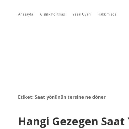
Anasayfa
Gizlilik Politikası
Yasal Uyarı
Hakkımızda
Etiket:
Saat yönünün tersine ne döner
Hangi Gezegen Saat