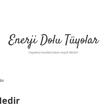
Enerji Dolu Tüyolar
Hayatına hareket katan neşeli fikirler!
lir
edir