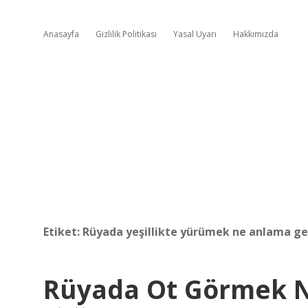
Anasayfa
Gizlilik Politikası
Yasal Uyarı
Hakkımızda
Etiket:
Rüyada yeşillikte yürümek ne anlama ge
Rüyada Ot Görmek N