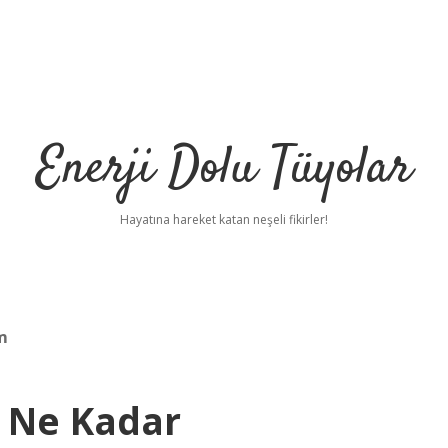
Enerji Dolu Tüyolar
Hayatına hareket katan neşeli fikirler!
m
ı Ne Kadar