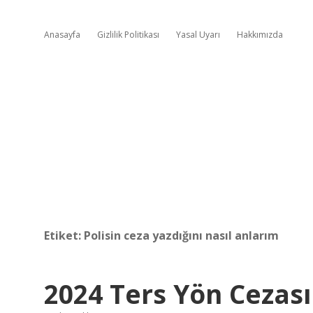
Anasayfa
Gizlilik Politikası
Yasal Uyarı
Hakkımızda
Etiket:
Polisin ceza yazdığını nasıl anlarım
2024 Ters Yön Cezas