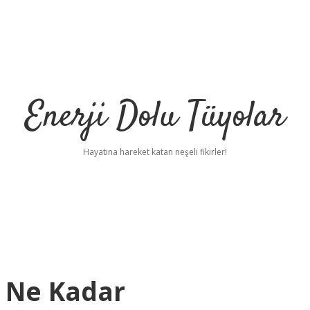
Enerji Dolu Tüyolar
Hayatına hareket katan neşeli fikirler!
ı Ne Kadar