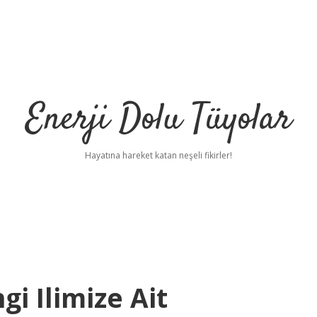
Enerji Dolu Tüyolar
Hayatına hareket katan neşeli fikirler!
i Ilimize Ait