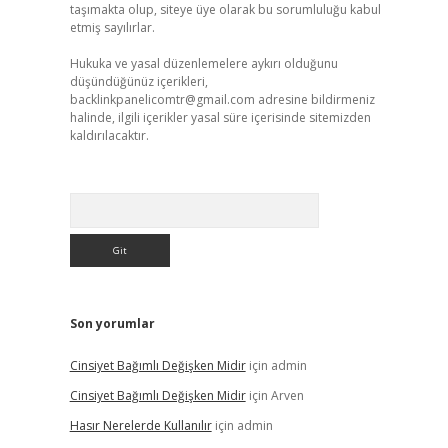
taşımakta olup, siteye üye olarak bu sorumluluğu kabul
etmiş sayılırlar.
Hukuka ve yasal düzenlemelere aykırı olduğunu
düşündüğünüz içerikleri,
backlinkpanelicomtr@gmail.com
adresine bildirmeniz
halinde, ilgili içerikler yasal süre içerisinde sitemizden
kaldırılacaktır.
Arama
Son yorumlar
Cinsiyet Bağımlı Değişken Midir
için
admin
Cinsiyet Bağımlı Değişken Midir
için
Arven
Hasır Nerelerde Kullanılır
için
admin