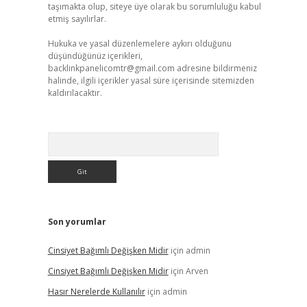
taşımakta olup, siteye üye olarak bu sorumluluğu kabul
etmiş sayılırlar.
Hukuka ve yasal düzenlemelere aykırı olduğunu
düşündüğünüz içerikleri,
backlinkpanelicomtr@gmail.com
adresine bildirmeniz
halinde, ilgili içerikler yasal süre içerisinde sitemizden
kaldırılacaktır.
Arama
Son yorumlar
Cinsiyet Bağımlı Değişken Midir
için
admin
Cinsiyet Bağımlı Değişken Midir
için
Arven
Hasır Nerelerde Kullanılır
için
admin