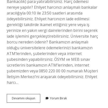
Bankacılık) para yatırabilirsiniz. Harç ödemesi
nereye yapılır? Ehliyet harcınızı anlaşmalı bankalar
aracılığıyla 00:10 ile 23:50 saatleri arasında
ödeyebilirsiniz. Ehliyet harcınızın iade edilmesi
gerektiği takdirde ikamet ettiğiniz yere veya iş
yerinize en yakın vergi dairelerinden birini seçerek
iade işlemini gerçekleştirebilirsiniz. Üniversite harç
borcu nereden ödenir? Bankamızın anlaşmalı
olduğu üniversitelere ödemelerinizi bankamızın
ATM’lerinden, şubelerinden veya internet
şubesinden yapabilirsiniz. ÖSYM ve MEB sınav
ücretlerini bankamızın ATM’lerinden, internet
şubemizden veya 0850 220 00 00 numaralı Müşteri
İletişim Merkezi’ni arayarak ödeyebilirsiniz. Ehliyet
harcı…
Harç
Devamını okuyun
Yorum Bırak
Borcu
Nereye