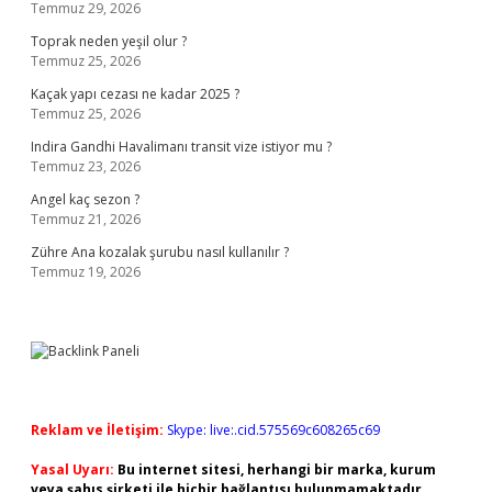
Temmuz 29, 2026
Toprak neden yeşil olur ?
Temmuz 25, 2026
Kaçak yapı cezası ne kadar 2025 ?
Temmuz 25, 2026
Indira Gandhi Havalimanı transit vize istiyor mu ?
Temmuz 23, 2026
Angel kaç sezon ?
Temmuz 21, 2026
Zühre Ana kozalak şurubu nasıl kullanılır ?
Temmuz 19, 2026
Reklam ve İletişim:
Skype: live:.cid.575569c608265c69
Yasal Uyarı:
Bu internet sitesi, herhangi bir marka, kurum
veya şahıs şirketi ile hiçbir bağlantısı bulunmamaktadır.