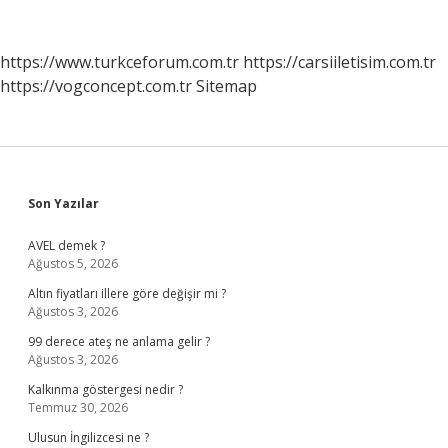
Ödenir
https://www.turkceforum.com.tr
https://carsiiletisim.com.tr
https://vogconcept.com.tr
Sitemap
Sidebar
Son Yazılar
AVEL demek ?
Ağustos 5, 2026
Altın fiyatları illere göre değişir mi ?
Ağustos 3, 2026
99 derece ateş ne anlama gelir ?
Ağustos 3, 2026
Kalkınma göstergesi nedir ?
Temmuz 30, 2026
Ulusun İngilizcesi ne ?