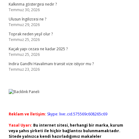
Kalkınma göstergesi nedir ?
Temmuz 30, 2026
Ulusun İngilizcesi ne ?
Temmuz 29, 2026
Toprak neden yeşil olur ?
Temmuz 25, 2026
Kaçak yapı cezası ne kadar 2025 ?
Temmuz 25, 2026
Indira Gandhi Havalimanı transit vize istiyor mu ?
Temmuz 23, 2026
Reklam ve İletişim:
Skype: live:.cid.575569c608265c69
Yasal Uyarı:
Bu internet sitesi, herhangi bir marka, kurum
veya şahıs şirketi ile hiçbir bağlantısı bulunmamaktadır.
Sitede yalnızca kendi hazırladığımız makaleler