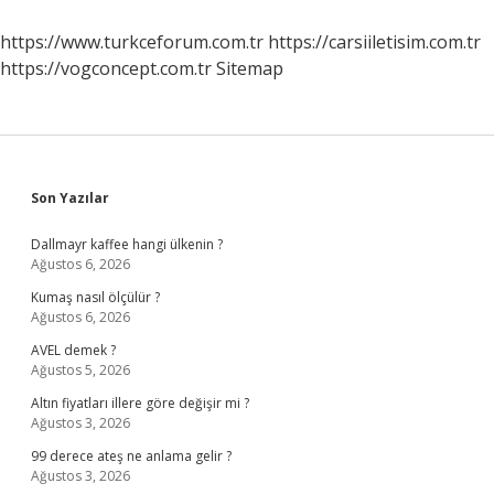
https://www.turkceforum.com.tr
https://carsiiletisim.com.tr
https://vogconcept.com.tr
Sitemap
Sidebar
Son Yazılar
Dallmayr kaffee hangi ülkenin ?
Ağustos 6, 2026
Kumaş nasıl ölçülür ?
Ağustos 6, 2026
AVEL demek ?
Ağustos 5, 2026
Altın fiyatları illere göre değişir mi ?
Ağustos 3, 2026
99 derece ateş ne anlama gelir ?
Ağustos 3, 2026