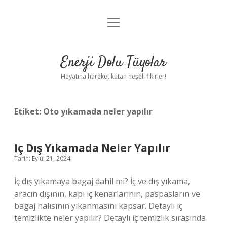
menüyü
Anasayfa
aç
Gizlilik Politikası
Enerji Dolu Tüyolar
Yasal Uyarı
Hayatına hareket katan neşeli fikirler!
Hakkımızda
Etiket:
Oto yıkamada neler yapılır
Iç Dış Yıkamada Neler Yapılır
Tarih: Eylül 21, 2024
İç dış yıkamaya bagaj dahil mi? İç ve dış yıkama,
aracın dışının, kapı iç kenarlarının, paspasların ve
bagaj halısının yıkanmasını kapsar. Detaylı iç
temizlikte neler yapılır? Detaylı iç temizlik sırasında