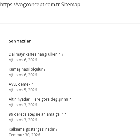
https://vogconcept.com.tr
Sitemap
Sidebar
Son Yazılar
Dallmayr kaffee hangi ülkenin ?
Ağustos 6, 2026
Kumaş nasıl ölçülür ?
Ağustos 6, 2026
AVEL demek ?
Ağustos 5, 2026
Altın fiyatları illere göre değişir mi ?
Ağustos 3, 2026
99 derece ateş ne anlama gelir ?
Ağustos 3, 2026
Kalkınma göstergesi nedir ?
Temmuz 30, 2026