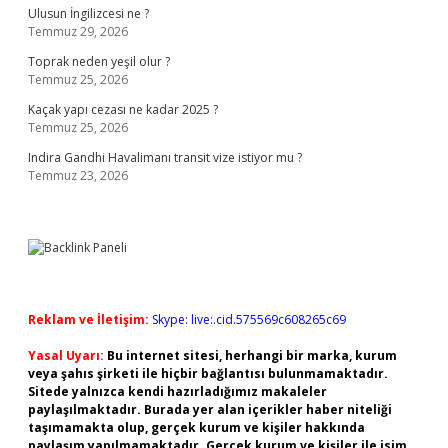
Ulusun İngilizcesi ne ?
Temmuz 29, 2026
Toprak neden yeşil olur ?
Temmuz 25, 2026
Kaçak yapı cezası ne kadar 2025 ?
Temmuz 25, 2026
Indira Gandhi Havalimanı transit vize istiyor mu ?
Temmuz 23, 2026
Reklam ve İletişim:
Skype: live:.cid.575569c608265c69
Yasal Uyarı:
Bu internet sitesi, herhangi bir marka, kurum
veya şahıs şirketi ile hiçbir bağlantısı bulunmamaktadır.
Sitede yalnızca kendi hazırladığımız makaleler
paylaşılmaktadır. Burada yer alan içerikler haber niteliği
taşımamakta olup, gerçek kurum ve kişiler hakkında
paylaşım yapılmamaktadır. Gerçek kurum ve kişiler ile isim