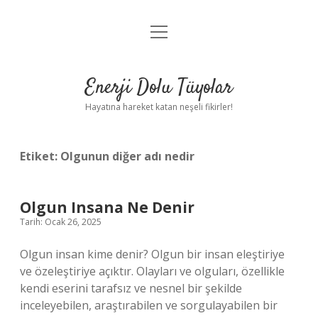
menüyü
Anasayfa
aç
Gizlilik Politikası
Enerji Dolu Tüyolar
Yasal Uyarı
Hayatına hareket katan neşeli fikirler!
Hakkımızda
Etiket:
Olgunun diğer adı nedir
Olgun Insana Ne Denir
Tarih: Ocak 26, 2025
Olgun insan kime denir? Olgun bir insan eleştiriye
ve özeleştiriye açıktır. Olayları ve olguları, özellikle
kendi eserini tarafsız ve nesnel bir şekilde
inceleyebilen, araştırabilen ve sorgulayabilen bir