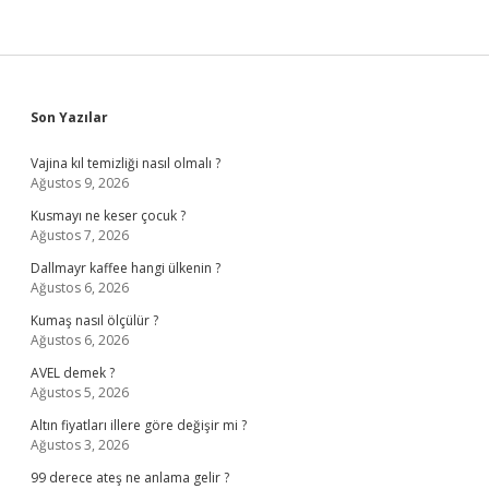
Sidebar
Son Yazılar
Vajina kıl temizliği nasıl olmalı ?
Ağustos 9, 2026
Kusmayı ne keser çocuk ?
Ağustos 7, 2026
Dallmayr kaffee hangi ülkenin ?
Ağustos 6, 2026
Kumaş nasıl ölçülür ?
Ağustos 6, 2026
AVEL demek ?
Ağustos 5, 2026
Altın fiyatları illere göre değişir mi ?
Ağustos 3, 2026
99 derece ateş ne anlama gelir ?