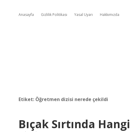
Anasayfa
Gizlilik Politikası
Yasal Uyarı
Hakkımızda
Etiket:
Öğretmen dizisi nerede çekildi
Bıçak Sırtında Hangi