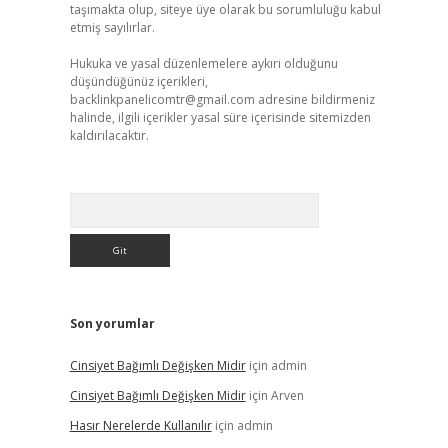
taşımakta olup, siteye üye olarak bu sorumluluğu kabul
etmiş sayılırlar.
Hukuka ve yasal düzenlemelere aykırı olduğunu
düşündüğünüz içerikleri,
backlinkpanelicomtr@gmail.com
adresine bildirmeniz
halinde, ilgili içerikler yasal süre içerisinde sitemizden
kaldırılacaktır.
Arama
Son yorumlar
Cinsiyet Bağımlı Değişken Midir
için
admin
Cinsiyet Bağımlı Değişken Midir
için
Arven
Hasır Nerelerde Kullanılır
için
admin