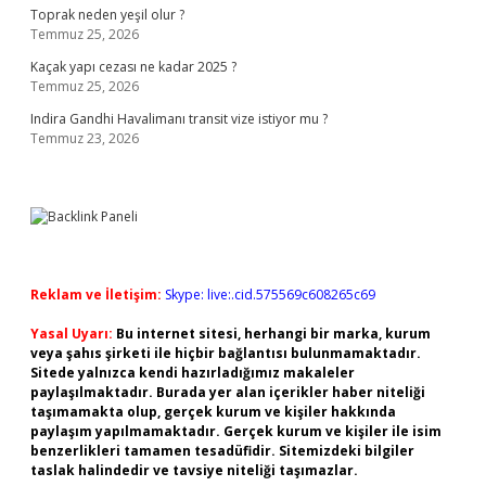
Toprak neden yeşil olur ?
Temmuz 25, 2026
Kaçak yapı cezası ne kadar 2025 ?
Temmuz 25, 2026
Indira Gandhi Havalimanı transit vize istiyor mu ?
Temmuz 23, 2026
Reklam ve İletişim:
Skype: live:.cid.575569c608265c69
Yasal Uyarı:
Bu internet sitesi, herhangi bir marka, kurum
veya şahıs şirketi ile hiçbir bağlantısı bulunmamaktadır.
Sitede yalnızca kendi hazırladığımız makaleler
paylaşılmaktadır. Burada yer alan içerikler haber niteliği
taşımamakta olup, gerçek kurum ve kişiler hakkında
paylaşım yapılmamaktadır. Gerçek kurum ve kişiler ile isim
benzerlikleri tamamen tesadüfidir. Sitemizdeki bilgiler
taslak halindedir ve tavsiye niteliği taşımazlar.