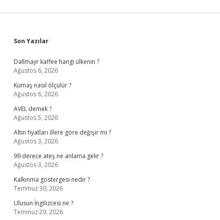
Sidebar
Son Yazılar
Dallmayr kaffee hangi ülkenin ?
Ağustos 6, 2026
Kumaş nasıl ölçülür ?
Ağustos 6, 2026
AVEL demek ?
Ağustos 5, 2026
Altın fiyatları illere göre değişir mi ?
Ağustos 3, 2026
99 derece ateş ne anlama gelir ?
Ağustos 3, 2026
Kalkınma göstergesi nedir ?
Temmuz 30, 2026
Ulusun İngilizcesi ne ?
Temmuz 29, 2026