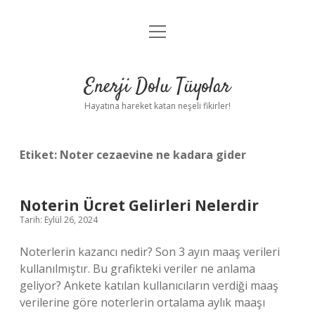
menüyü
Anasayfa
aç
Gizlilik Politikası
Enerji Dolu Tüyolar
Yasal Uyarı
Hayatına hareket katan neşeli fikirler!
Hakkımızda
Etiket:
Noter cezaevine ne kadara gider
Noterin Ücret Gelirleri Nelerdir
Tarih: Eylül 26, 2024
Noterlerin kazancı nedir? Son 3 ayın maaş verileri
kullanılmıştır. Bu grafikteki veriler ne anlama
geliyor? Ankete katılan kullanıcıların verdiği maaş
verilerine göre noterlerin ortalama aylık maaşı