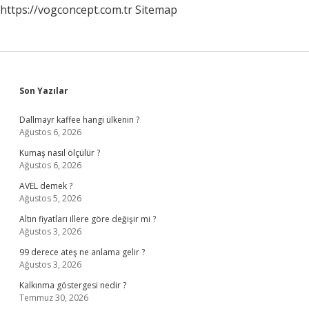
https://vogconcept.com.tr
Sitemap
Sidebar
Son Yazılar
Dallmayr kaffee hangi ülkenin ?
Ağustos 6, 2026
Kumaş nasıl ölçülür ?
Ağustos 6, 2026
AVEL demek ?
Ağustos 5, 2026
Altın fiyatları illere göre değişir mi ?
Ağustos 3, 2026
99 derece ateş ne anlama gelir ?
Ağustos 3, 2026
Kalkınma göstergesi nedir ?
Temmuz 30, 2026