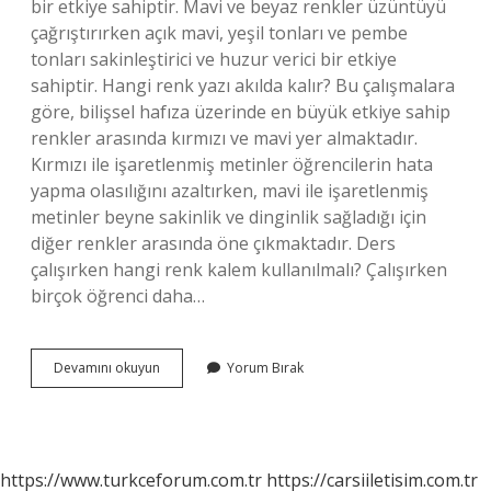
bir etkiye sahiptir. Mavi ve beyaz renkler üzüntüyü
çağrıştırırken açık mavi, yeşil tonları ve pembe
tonları sakinleştirici ve huzur verici bir etkiye
sahiptir. Hangi renk yazı akılda kalır? Bu çalışmalara
göre, bilişsel hafıza üzerinde en büyük etkiye sahip
renkler arasında kırmızı ve mavi yer almaktadır.
Kırmızı ile işaretlenmiş metinler öğrencilerin hata
yapma olasılığını azaltırken, mavi ile işaretlenmiş
metinler beyne sakinlik ve dinginlik sağladığı için
diğer renkler arasında öne çıkmaktadır. Ders
çalışırken hangi renk kalem kullanılmalı? Çalışırken
birçok öğrenci daha…
Kalem
Devamını okuyun
Yorum Bırak
Hangi
Renk
Olmalı
https://www.turkceforum.com.tr
https://carsiiletisim.com.tr