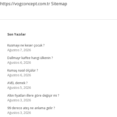
https://vogconcept.com.tr
Sitemap
Sidebar
Son Yazılar
Kusmayı ne keser çocuk ?
Ağustos 7, 2026
Dallmayr kaffee hangi ülkenin ?
Ağustos 6, 2026
Kumaş nasıl ölçülür ?
Ağustos 6, 2026
AVEL demek ?
Ağustos 5, 2026
Altın fiyatları illere göre değişir mi ?
Ağustos 3, 2026
99 derece ateş ne anlama gelir ?
Ağustos 3, 2026