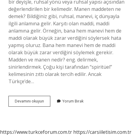
bir deyişle, ruhsal yönü veya ruhsal yapısı açısından
değerlendirilen bir kelimedir. Manen maddeten ne
demek? Bildiğiniz gibi, ruhsal, manevi, iç dünyayla
ilgili anlamına gelir. Karşıtı olan maddi, maddi
anlamına gelir. Örneğin, bana hem manevi hem de
maddi olarak büyük zarar verdiğini söylersek hata
yapmış oluruz. Bana hem manevi hem de maddi
olarak büyük zarar verdiğini söylemek gerekir.
Madden ve manen nedir? eng. delirmek,
sinirlendirmek. Çoğu kişi tarafından “spiritüel”
kelimesinin zıttı olarak tercih edilir. Ancak
Türkçe’de…
Manen
Devamını okuyun
Yorum Bırak
Ne
Anlama
Gelir
https://www.turkceforum.com.tr
https://carsiiletisim.com.tr