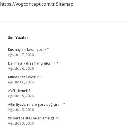
https://vogconcept.com.tr
Sitemap
Sidebar
Son Yazılar
Kusmayı ne keser çocuk ?
Ağustos 7, 2026
Dallmayr kaffee hangi ülkenin ?
Ağustos 6, 2026
Kumaş nasıl ölçülür ?
Ağustos 6, 2026
AVEL demek ?
Ağustos 5, 2026
Altın fiyatları illere göre değişir mi ?
Ağustos 3, 2026
99 derece ateş ne anlama gelir ?
Ağustos 3, 2026