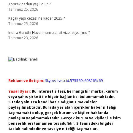
Toprak neden yeşil olur ?
Temmuz 25, 2026
Kaçak yapı cezası ne kadar 2025 ?
Temmuz 25, 2026
Indira Gandhi Havalimanı transit vize istiyor mu ?
Temmuz 23, 2026
Reklam ve İletişim:
Skype: live:.cid.575569c608265c69
Yasal Uyarı:
Bu internet sitesi, herhangi bir marka, kurum
veya şahıs şirketi ile hiçbir bağlantısı bulunmamaktadır.
Sitede yalnızca kendi hazırladığımız makaleler
paylaşılmaktadır. Burada yer alan içerikler haber niteliği
taşımamakta olup, gerçek kurum ve kişiler hakkında
paylaşım yapılmamaktadır. Gerçek kurum ve kişiler ile isim
benzerlikleri tamamen tesadüfidir. Sitemizdeki bilgiler
taslak halindedir ve tavsiye niteliği taşımazlar.