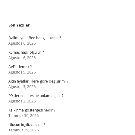
Sidebar
Son Yazılar
Dallmayr kaffee hangi ülkenin ?
Ağustos 6, 2026
Kumaş nasıl ölçülür ?
Ağustos 6, 2026
AVEL demek ?
Ağustos 5, 2026
Altın fiyatları illere göre değişir mi ?
Ağustos 3, 2026
99 derece ateş ne anlama gelir ?
Ağustos 3, 2026
Kalkınma göstergesi nedir ?
Temmuz 30, 2026
Ulusun İngilizcesi ne ?
Temmuz 29, 2026