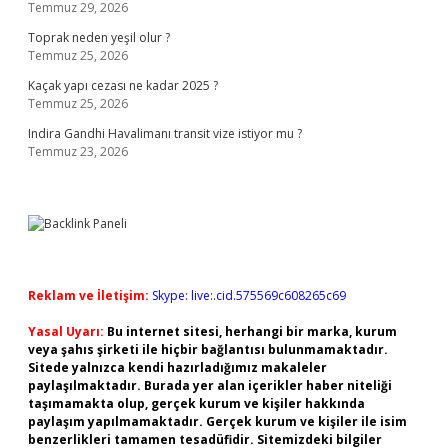
Temmuz 29, 2026
Toprak neden yeşil olur ?
Temmuz 25, 2026
Kaçak yapı cezası ne kadar 2025 ?
Temmuz 25, 2026
Indira Gandhi Havalimanı transit vize istiyor mu ?
Temmuz 23, 2026
Reklam ve İletişim:
Skype: live:.cid.575569c608265c69
Yasal Uyarı:
Bu internet sitesi, herhangi bir marka, kurum
veya şahıs şirketi ile hiçbir bağlantısı bulunmamaktadır.
Sitede yalnızca kendi hazırladığımız makaleler
paylaşılmaktadır. Burada yer alan içerikler haber niteliği
taşımamakta olup, gerçek kurum ve kişiler hakkında
paylaşım yapılmamaktadır. Gerçek kurum ve kişiler ile isim
benzerlikleri tamamen tesadüfidir. Sitemizdeki bilgiler