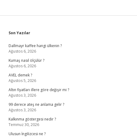
Sidebar
Son Yazılar
Dallmayr kaffee hangi ülkenin ?
Ağustos 6, 2026
Kumaş nasıl ölçülür ?
Ağustos 6, 2026
AVEL demek ?
Ağustos 5, 2026
Altın fiyatları illere göre değişir mi ?
Ağustos 3, 2026
99 derece ateş ne anlama gelir ?
Ağustos 3, 2026
Kalkınma göstergesi nedir ?
Temmuz 30, 2026
Ulusun İngilizcesi ne ?