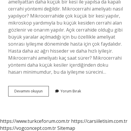
ameliyattan daha küçük bir kesi ile yapılsa da kapalı
cerrahi yöntemi değildir. Mikrocerrahi ameliyatı nasıl
yapılıyor? Mikrocerrahide çok küçük bir kesi yapılır,
mikroskop yardımıyla bu küçük kesiden cerrahi alan
gözlenir ve onarım yapılır. Açık cerrahide olduğu gibi
büyük yaralar açılmadığı için bu özellikle ameliyat
sonrası iyileşme döneminde hasta için çok faydalıdır.
Hasta daha az ağrı hisseder ve daha hızlı iyileşir.
Mikrocerrahi ameliyatı kaç saat sürer? Mikrocerrahi
yöntemi daha küçük kesiler içerdiğinden doku
hasarı minimumdur, bu da iyileşme sürecini…
Mikrocerrahi
Devamını okuyun
Yorum Bırak
Açık
Ameliyat
Mı
https://www.turkceforum.com.tr
https://carsiiletisim.com.tr
https://vogconcept.com.tr
Sitemap