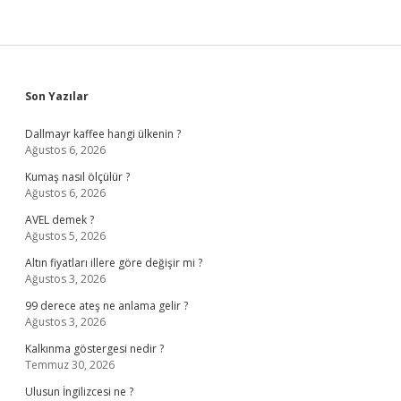
Sidebar
Son Yazılar
Dallmayr kaffee hangi ülkenin ?
Ağustos 6, 2026
Kumaş nasıl ölçülür ?
Ağustos 6, 2026
AVEL demek ?
Ağustos 5, 2026
Altın fiyatları illere göre değişir mi ?
Ağustos 3, 2026
99 derece ateş ne anlama gelir ?
Ağustos 3, 2026
Kalkınma göstergesi nedir ?
Temmuz 30, 2026
Ulusun İngilizcesi ne ?