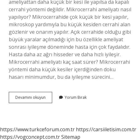
ameliyattan daha küçük bir kesi ile yapılsa da kapalı
cerrahi yöntemi değildir. Mikrocerrahi ameliyatı nasıl
yapılıyor? Mikrocerrahide çok küçük bir kesi yapılır,
mikroskop yardımıyla bu küçük kesiden cerrahi alan
gözlenir ve onarım yapılır. Açık cerrahide olduğu gibi
büyük yaralar açılmadığı için bu özellikle ameliyat
sonrası iyileşme döneminde hasta için çok faydalıdır.
Hasta daha az ağrı hisseder ve daha hızlı iyileşir.
Mikrocerrahi ameliyatı kaç saat sürer? Mikrocerrahi
yöntemi daha küçük kesiler içerdiğinden doku
hasarı minimumdur, bu da iyileşme sürecini…
Mikrocerrahi
Devamını okuyun
Yorum Bırak
Açık
Ameliyat
Mı
https://www.turkceforum.com.tr
https://carsiiletisim.com.tr
https://vogconcept.com.tr
Sitemap