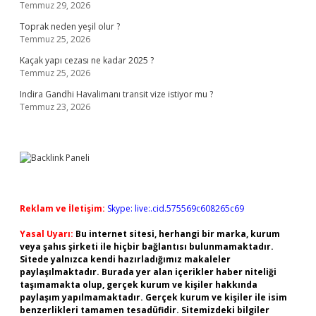
Temmuz 29, 2026
Toprak neden yeşil olur ?
Temmuz 25, 2026
Kaçak yapı cezası ne kadar 2025 ?
Temmuz 25, 2026
Indira Gandhi Havalimanı transit vize istiyor mu ?
Temmuz 23, 2026
Reklam ve İletişim:
Skype: live:.cid.575569c608265c69
Yasal Uyarı:
Bu internet sitesi, herhangi bir marka, kurum
veya şahıs şirketi ile hiçbir bağlantısı bulunmamaktadır.
Sitede yalnızca kendi hazırladığımız makaleler
paylaşılmaktadır. Burada yer alan içerikler haber niteliği
taşımamakta olup, gerçek kurum ve kişiler hakkında
paylaşım yapılmamaktadır. Gerçek kurum ve kişiler ile isim
benzerlikleri tamamen tesadüfidir. Sitemizdeki bilgiler