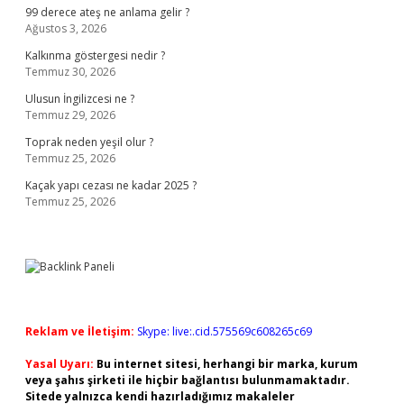
99 derece ateş ne anlama gelir ?
Ağustos 3, 2026
Kalkınma göstergesi nedir ?
Temmuz 30, 2026
Ulusun İngilizcesi ne ?
Temmuz 29, 2026
Toprak neden yeşil olur ?
Temmuz 25, 2026
Kaçak yapı cezası ne kadar 2025 ?
Temmuz 25, 2026
Reklam ve İletişim:
Skype: live:.cid.575569c608265c69
Yasal Uyarı:
Bu internet sitesi, herhangi bir marka, kurum
veya şahıs şirketi ile hiçbir bağlantısı bulunmamaktadır.
Sitede yalnızca kendi hazırladığımız makaleler