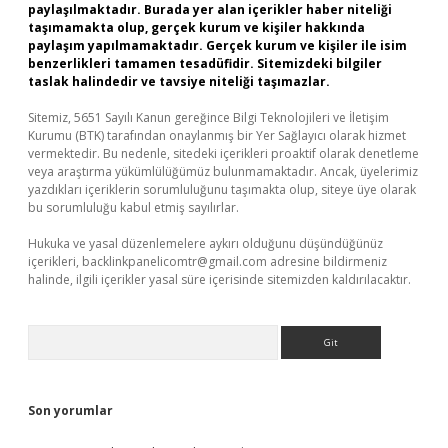
paylaşılmaktadır. Burada yer alan içerikler haber niteliği
taşımamakta olup, gerçek kurum ve kişiler hakkında
paylaşım yapılmamaktadır. Gerçek kurum ve kişiler ile isim
benzerlikleri tamamen tesadüfidir. Sitemizdeki bilgiler
taslak halindedir ve tavsiye niteliği taşımazlar.
Sitemiz, 5651 Sayılı Kanun gereğince Bilgi Teknolojileri ve İletişim
Kurumu (BTK) tarafından onaylanmış bir Yer Sağlayıcı olarak hizmet
vermektedir. Bu nedenle, sitedeki içerikleri proaktif olarak denetleme
veya araştırma yükümlülüğümüz bulunmamaktadır. Ancak, üyelerimiz
yazdıkları içeriklerin sorumluluğunu taşımakta olup, siteye üye olarak
bu sorumluluğu kabul etmiş sayılırlar.
Hukuka ve yasal düzenlemelere aykırı olduğunu düşündüğünüz
içerikleri,
backlinkpanelicomtr@gmail.com
adresine bildirmeniz
halinde, ilgili içerikler yasal süre içerisinde sitemizden kaldırılacaktır.
Arama
Son yorumlar