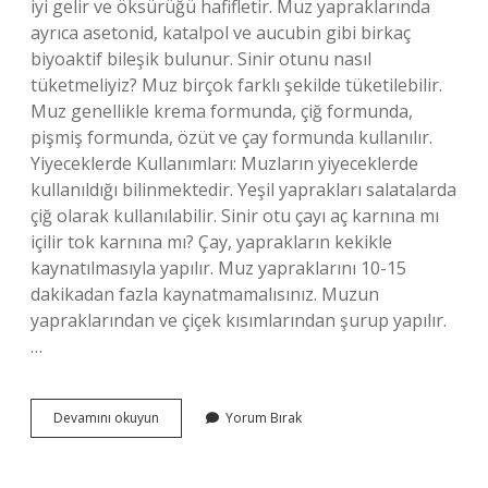
iyi gelir ve öksürüğü hafifletir. Muz yapraklarında
ayrıca asetonid, katalpol ve aucubin gibi birkaç
biyoaktif bileşik bulunur. Sinir otunu nasıl
tüketmeliyiz? Muz birçok farklı şekilde tüketilebilir.
Muz genellikle krema formunda, çiğ formunda,
pişmiş formunda, özüt ve çay formunda kullanılır.
Yiyeceklerde Kullanımları: Muzların yiyeceklerde
kullanıldığı bilinmektedir. Yeşil yaprakları salatalarda
çiğ olarak kullanılabilir. Sinir otu çayı aç karnına mı
içilir tok karnına mı? Çay, yaprakların kekikle
kaynatılmasıyla yapılır. Muz yapraklarını 10-15
dakikadan fazla kaynatmamalısınız. Muzun
yapraklarından ve çiçek kısımlarından şurup yapılır.
…
Sinirli
Devamını okuyun
Yorum Bırak
Otun
Faydaları
Ve