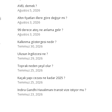
AVEL demek ?
Ağustos 5, 2026
i
Altın fiyatları illere göre değişir mi ?
Ağustos 3, 2026
99 derece ateş ne anlama gelir ?
Ağustos 3, 2026
,
Kalkınma göstergesi nedir ?
Temmuz 30, 2026
Ulusun İngilizcesi ne ?
Temmuz 29, 2026
Toprak neden yeşil olur ?
Temmuz 25, 2026
Kaçak yapı cezası ne kadar 2025 ?
Temmuz 25, 2026
Indira Gandhi Havalimanı transit vize istiyor mu ?
Temmuz 23, 2026