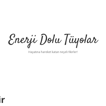
Enerji Dolu Tüyolar
Hayatına hareket katan neşeli fikirler!
ir