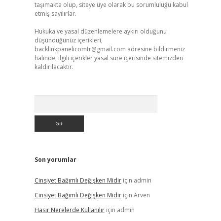
taşımakta olup, siteye üye olarak bu sorumluluğu kabul
etmiş sayılırlar.
Hukuka ve yasal düzenlemelere aykırı olduğunu
düşündüğünüz içerikleri,
backlinkpanelicomtr@gmail.com
adresine bildirmeniz
halinde, ilgili içerikler yasal süre içerisinde sitemizden
kaldırılacaktır.
Arama
Son yorumlar
Cinsiyet Bağımlı Değişken Midir
için
admin
Cinsiyet Bağımlı Değişken Midir
için
Arven
Hasır Nerelerde Kullanılır
için
admin