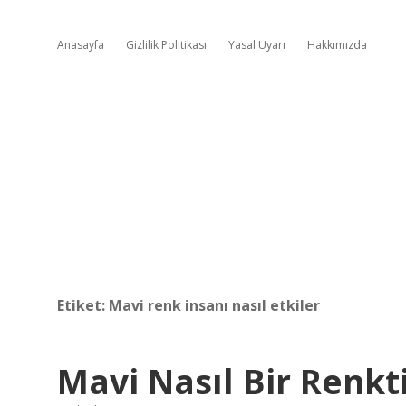
Anasayfa
Gizlilik Politikası
Yasal Uyarı
Hakkımızda
Etiket:
Mavi renk insanı nasıl etkiler
Mavi Nasıl Bir Renkt