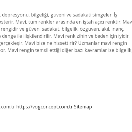
 depresyonu, bilgeliği, güveni ve sadakati simgeler. İş
sterir. Mavi, tüm renkler arasında en iştah açıcı renktir. Mav
engidir ve güven, sadakat, bilgelik, özgüven, akıl, inanç,
denge ile ilişkilendirilir. Mavi renk zihin ve beden için iyidir.
erçekleşir. Mavi bize ne hissettirir? Uzmanlar mavi rengin
or. Mavi rengin temsil ettiği diğer bazı kavramlar ise bilgelik
m.com.tr
https://vogconcept.com.tr
Sitemap