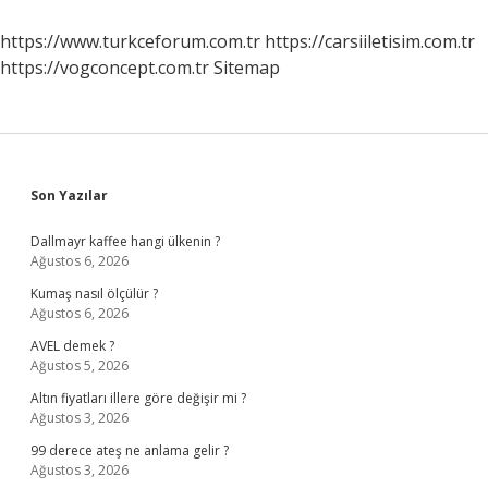
https://www.turkceforum.com.tr
https://carsiiletisim.com.tr
https://vogconcept.com.tr
Sitemap
Sidebar
Son Yazılar
Dallmayr kaffee hangi ülkenin ?
Ağustos 6, 2026
Kumaş nasıl ölçülür ?
Ağustos 6, 2026
AVEL demek ?
Ağustos 5, 2026
Altın fiyatları illere göre değişir mi ?
Ağustos 3, 2026
99 derece ateş ne anlama gelir ?
Ağustos 3, 2026