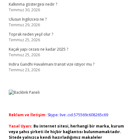
Kalkınma göstergesi nedir ?
Temmuz 30, 2026
Ulusun İngilizcesi ne ?
Temmuz 29, 2026
Toprak neden yeşil olur ?
Temmuz 25, 2026
Kaçak yapı cezası ne kadar 2025 ?
Temmuz 25, 2026
Indira Gandhi Havalimanı transit vize istiyor mu ?
Temmuz 23, 2026
Reklam ve İletişim:
Skype: live:.cid.575569c608265c69
Yasal Uyarı:
Bu internet sitesi, herhangi bir marka, kurum
veya şahıs şirketi ile hiçbir bağlantısı bulunmamaktadır.
Sitede yalnızca kendi hazırladığımız makaleler