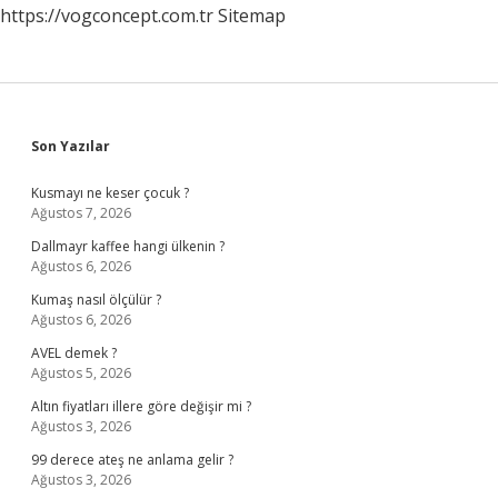
https://vogconcept.com.tr
Sitemap
Sidebar
Son Yazılar
Kusmayı ne keser çocuk ?
Ağustos 7, 2026
Dallmayr kaffee hangi ülkenin ?
Ağustos 6, 2026
Kumaş nasıl ölçülür ?
Ağustos 6, 2026
AVEL demek ?
Ağustos 5, 2026
Altın fiyatları illere göre değişir mi ?
Ağustos 3, 2026
99 derece ateş ne anlama gelir ?
Ağustos 3, 2026