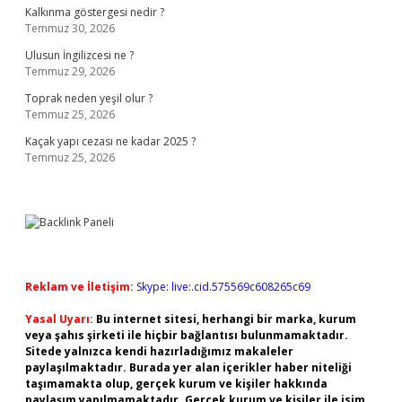
Kalkınma göstergesi nedir ?
Temmuz 30, 2026
Ulusun İngilizcesi ne ?
Temmuz 29, 2026
Toprak neden yeşil olur ?
Temmuz 25, 2026
Kaçak yapı cezası ne kadar 2025 ?
Temmuz 25, 2026
Reklam ve İletişim:
Skype: live:.cid.575569c608265c69
Yasal Uyarı:
Bu internet sitesi, herhangi bir marka, kurum
veya şahıs şirketi ile hiçbir bağlantısı bulunmamaktadır.
Sitede yalnızca kendi hazırladığımız makaleler
paylaşılmaktadır. Burada yer alan içerikler haber niteliği
taşımamakta olup, gerçek kurum ve kişiler hakkında
paylaşım yapılmamaktadır. Gerçek kurum ve kişiler ile isim