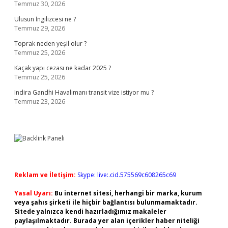
Temmuz 30, 2026
Ulusun İngilizcesi ne ?
Temmuz 29, 2026
Toprak neden yeşil olur ?
Temmuz 25, 2026
Kaçak yapı cezası ne kadar 2025 ?
Temmuz 25, 2026
Indira Gandhi Havalimanı transit vize istiyor mu ?
Temmuz 23, 2026
Reklam ve İletişim:
Skype: live:.cid.575569c608265c69
Yasal Uyarı:
Bu internet sitesi, herhangi bir marka, kurum
veya şahıs şirketi ile hiçbir bağlantısı bulunmamaktadır.
Sitede yalnızca kendi hazırladığımız makaleler
paylaşılmaktadır. Burada yer alan içerikler haber niteliği