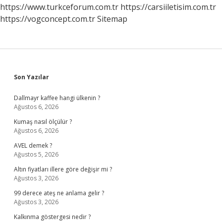
https://www.turkceforum.com.tr
https://carsiiletisim.com.tr
https://vogconcept.com.tr
Sitemap
Sidebar
Son Yazılar
Dallmayr kaffee hangi ülkenin ?
Ağustos 6, 2026
Kumaş nasıl ölçülür ?
Ağustos 6, 2026
AVEL demek ?
Ağustos 5, 2026
Altın fiyatları illere göre değişir mi ?
Ağustos 3, 2026
99 derece ateş ne anlama gelir ?
Ağustos 3, 2026
Kalkınma göstergesi nedir ?