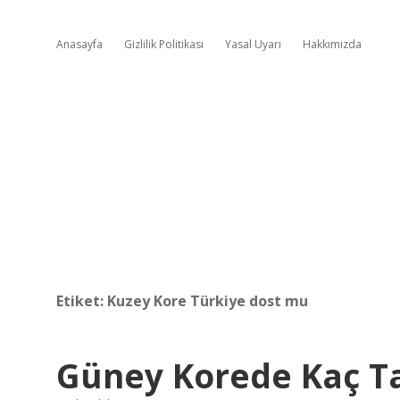
Anasayfa
Gizlilik Politikası
Yasal Uyarı
Hakkımızda
Etiket:
Kuzey Kore Türkiye dost mu
Güney Korede Kaç T