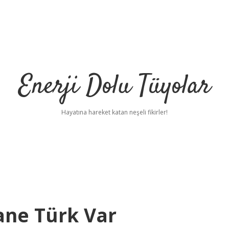
Enerji Dolu Tüyolar
Hayatına hareket katan neşeli fikirler!
ane Türk Var