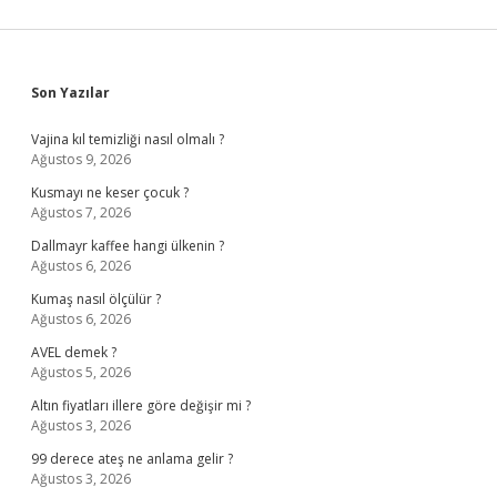
Sidebar
Son Yazılar
Vajina kıl temizliği nasıl olmalı ?
Ağustos 9, 2026
Kusmayı ne keser çocuk ?
Ağustos 7, 2026
Dallmayr kaffee hangi ülkenin ?
Ağustos 6, 2026
Kumaş nasıl ölçülür ?
Ağustos 6, 2026
AVEL demek ?
Ağustos 5, 2026
Altın fiyatları illere göre değişir mi ?
Ağustos 3, 2026
99 derece ateş ne anlama gelir ?
Ağustos 3, 2026