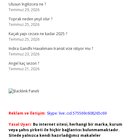
Ulusun İngilizcesi ne ?
Temmuz 29, 2026
Toprak neden yeşil olur ?
Temmuz 25, 2026
Kaçak yapı cezası ne kadar 2025 ?
Temmuz 25, 2026
Indira Gandhi Havalimanı transit vize istiyor mu ?
Temmuz 23, 2026
Angel kaç sezon ?
Temmuz 21, 2026
Reklam ve İletişim:
Skype: live:.cid.575569c608265c69
Yasal Uyarı:
Bu internet sitesi, herhangi bir marka, kurum
veya şahıs şirketi ile hiçbir bağlantısı bulunmamaktadır.
Sitede yalnızca kendi hazırladığımız makaleler