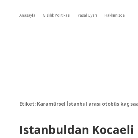
Anasayfa
Gizlilik Politikası
Yasal Uyarı
Hakkımızda
Etiket:
Karamürsel İstanbul arası otobüs kaç sa
Istanbuldan Kocaeli