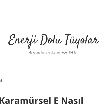
Enerji Dolu Tüyolar
Hayatına hareket katan neşeli fikirler!
at
 Karamürsel E Nasıl