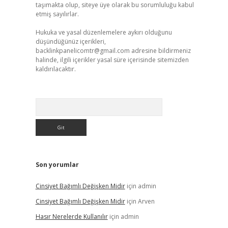
taşımakta olup, siteye üye olarak bu sorumluluğu kabul
etmiş sayılırlar.
Hukuka ve yasal düzenlemelere aykırı olduğunu
düşündüğünüz içerikleri,
backlinkpanelicomtr@gmail.com
adresine bildirmeniz
halinde, ilgili içerikler yasal süre içerisinde sitemizden
kaldırılacaktır.
Arama
Son yorumlar
Cinsiyet Bağımlı Değişken Midir
için
admin
Cinsiyet Bağımlı Değişken Midir
için
Arven
Hasır Nerelerde Kullanılır
için
admin