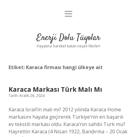
menüyü
Anasayfa
aç
Gizlilik Politikası
Enerji Dolu Tüyolar
Yasal Uyarı
Hayatına hareket katan neşeli fikirler!
Hakkımızda
Etiket:
Karaca firması hangi ülkeye ait
Karaca Markası Türk Malı Mı
Tarih: Aralık 26, 2024
Karaca İsrail’in malı mı? 2012 yılında Karaca Home
markasını hayata geçirerek Türkiye’nin en başarılı
ev tekstili markası oldu. Karaca’nın sahibi Türk mü?
Hayrettin Karaca (4 Nisan 1922, Bandırma – 20 Ocak