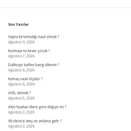
Sidebar
Son Yazılar
Vajina kıl temizliği nasıl olmalı ?
Ağustos 9, 2026
Kusmayı ne keser çocuk ?
Ağustos 7, 2026
Dallmayr kaffee hangi ülkenin ?
Ağustos 6, 2026
Kumaş nasıl ölçülür ?
Ağustos 6, 2026
AVEL demek ?
Ağustos 5, 2026
Altın fiyatları illere göre değişir mi ?
Ağustos 3, 2026
99 derece ateş ne anlama gelir ?
Ağustos 3, 2026