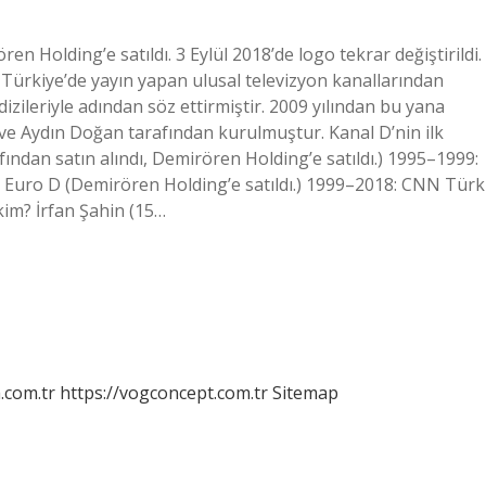
n Holding’e satıldı. 3 Eylül 2018’de logo tekrar değiştirildi.
 Türkiye’de yayın yapan ulusal televizyon kanallarından
dizileriyle adından söz ettirmiştir. 2009 yılından bu yana
 ve Aydın Doğan tarafından kurulmuştur. Kanal D’nin ilk
ndan satın alındı, Demirören Holding’e satıldı.) 1995–1999:
: Euro D (Demirören Holding’e satıldı.) 1999–2018: CNN Türk
kim? İrfan Şahin (15…
m.com.tr
https://vogconcept.com.tr
Sitemap