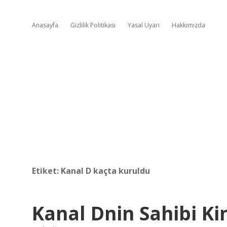
Anasayfa
Gizlilik Politikası
Yasal Uyarı
Hakkımızda
Etiket:
Kanal D kaçta kuruldu
Kanal Dnin Sahibi K