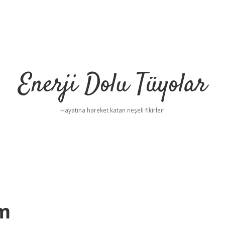
Enerji Dolu Tüyolar
Hayatına hareket katan neşeli fikirler!
im