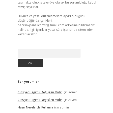
taşımakta olup, siteye üye olarak bu sorumluluğu kabul
etmiş sayılırlar.
Hukuka ve yasal düzenlemelere aykırı olduğunu
düşündüğünüz içerikleri,
backlinkpanelicomtr@gmail.com
adresine bildirmeniz
halinde, ilgili içerikler yasal süre içerisinde sitemizden
kaldırılacaktır.
Arama
Son yorumlar
Cinsiyet Bağımlı Değişken Midir
için
admin
Cinsiyet Bağımlı Değişken Midir
için
Arven
Hasır Nerelerde Kullanılır
için
admin