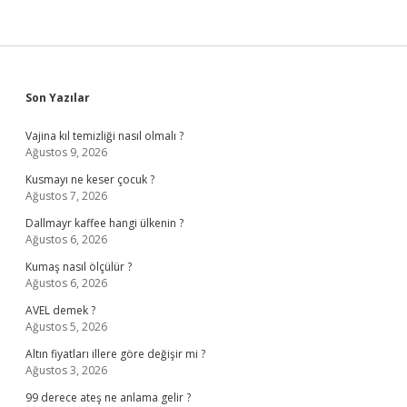
Sidebar
Son Yazılar
Vajina kıl temizliği nasıl olmalı ?
Ağustos 9, 2026
Kusmayı ne keser çocuk ?
Ağustos 7, 2026
Dallmayr kaffee hangi ülkenin ?
Ağustos 6, 2026
Kumaş nasıl ölçülür ?
Ağustos 6, 2026
AVEL demek ?
Ağustos 5, 2026
Altın fiyatları illere göre değişir mi ?
Ağustos 3, 2026
99 derece ateş ne anlama gelir ?