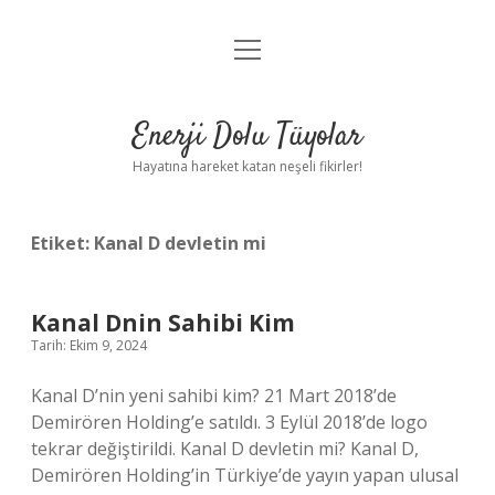
menüyü
Anasayfa
aç
Gizlilik Politikası
Enerji Dolu Tüyolar
Yasal Uyarı
Hayatına hareket katan neşeli fikirler!
Hakkımızda
Etiket:
Kanal D devletin mi
Kanal Dnin Sahibi Kim
Tarih: Ekim 9, 2024
Kanal D’nin yeni sahibi kim? 21 Mart 2018’de
Demirören Holding’e satıldı. 3 Eylül 2018’de logo
tekrar değiştirildi. Kanal D devletin mi? Kanal D,
Demirören Holding’in Türkiye’de yayın yapan ulusal