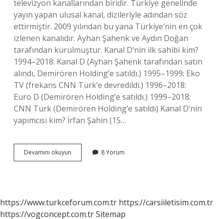
televizyon kanallarından biridir. Türkiye genelinde
yayın yapan ulusal kanal, dizileriyle adından söz
ettirmiştir. 2009 yılından bu yana Türkiye’nin en çok
izlenen kanalıdır. Ayhan Şahenk ve Aydın Doğan
tarafından kurulmuştur. Kanal D’nin ilk sahibi kim?
1994–2018: Kanal D (Ayhan Şahenk tarafından satın
alındı, Demirören Holding’e satıldı.) 1995–1999: Eko
TV (frekans CNN Türk’e devredildi.) 1996–2018:
Euro D (Demirören Holding’e satıldı.) 1999–2018:
CNN Türk (Demirören Holding’e satıldı) Kanal D’nin
yapımcısı kim? İrfan Şahin (15…
Kanal
Devamını okuyun
8 Yorum
Dnin
Sahibi
Kim
https://www.turkceforum.com.tr
https://carsiiletisim.com.tr
https://vogconcept.com.tr
Sitemap