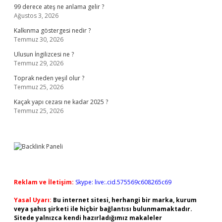
99 derece ateş ne anlama gelir ?
Ağustos 3, 2026
Kalkınma göstergesi nedir ?
Temmuz 30, 2026
Ulusun İngilizcesi ne ?
Temmuz 29, 2026
Toprak neden yeşil olur ?
Temmuz 25, 2026
Kaçak yapı cezası ne kadar 2025 ?
Temmuz 25, 2026
Reklam ve İletişim:
Skype: live:.cid.575569c608265c69
Yasal Uyarı:
Bu internet sitesi, herhangi bir marka, kurum
veya şahıs şirketi ile hiçbir bağlantısı bulunmamaktadır.
Sitede yalnızca kendi hazırladığımız makaleler