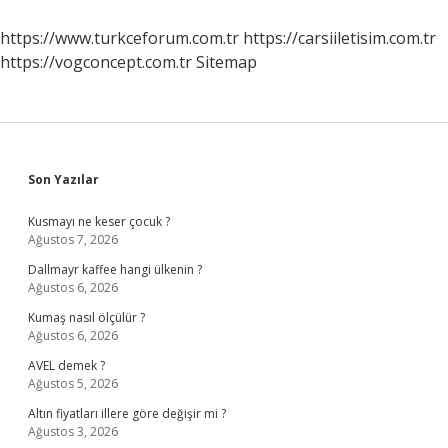
https://www.turkceforum.com.tr
https://carsiiletisim.com.tr
https://vogconcept.com.tr
Sitemap
Sidebar
Son Yazılar
Kusmayı ne keser çocuk ?
Ağustos 7, 2026
Dallmayr kaffee hangi ülkenin ?
Ağustos 6, 2026
Kumaş nasıl ölçülür ?
Ağustos 6, 2026
AVEL demek ?
Ağustos 5, 2026
Altın fiyatları illere göre değişir mi ?
Ağustos 3, 2026