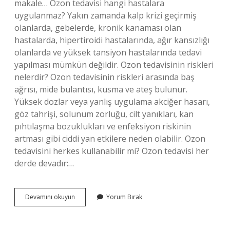
makale… Ozon tedavisi hangi hastalara
uygulanmaz? Yakın zamanda kalp krizi geçirmiş
olanlarda, gebelerde, kronik kanaması olan
hastalarda, hipertiroidi hastalarında, ağır kansızlığı
olanlarda ve yüksek tansiyon hastalarında tedavi
yapılması mümkün değildir. Ozon tedavisinin riskleri
nelerdir? Ozon tedavisinin riskleri arasında baş
ağrısı, mide bulantısı, kusma ve ateş bulunur.
Yüksek dozlar veya yanlış uygulama akciğer hasarı,
göz tahrişi, solunum zorluğu, cilt yanıkları, kan
pıhtılaşma bozuklukları ve enfeksiyon riskinin
artması gibi ciddi yan etkilere neden olabilir. Ozon
tedavisini herkes kullanabilir mi? Ozon tedavisi her
derde devadır:…
Ozon
Devamını okuyun
Yorum Bırak
Terapi
Kimlere
Uygulanmaz