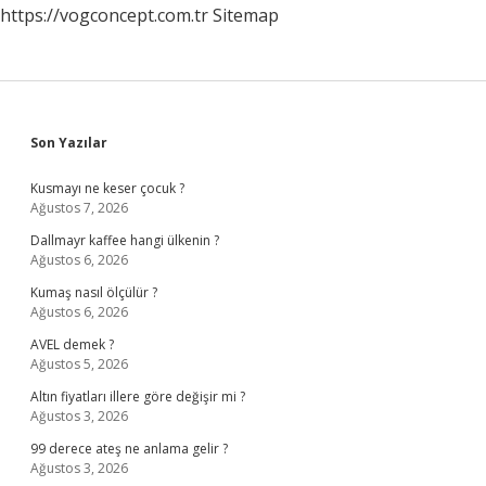
https://vogconcept.com.tr
Sitemap
Sidebar
Son Yazılar
Kusmayı ne keser çocuk ?
Ağustos 7, 2026
Dallmayr kaffee hangi ülkenin ?
Ağustos 6, 2026
Kumaş nasıl ölçülür ?
Ağustos 6, 2026
AVEL demek ?
Ağustos 5, 2026
Altın fiyatları illere göre değişir mi ?
Ağustos 3, 2026
99 derece ateş ne anlama gelir ?
Ağustos 3, 2026