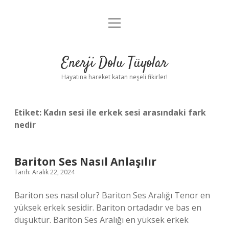
menüyü
Anasayfa
aç
Gizlilik Politikası
Enerji Dolu Tüyolar
Yasal Uyarı
Hayatına hareket katan neşeli fikirler!
Hakkımızda
Etiket:
Kadın sesi ile erkek sesi arasındaki fark
nedir
Bariton Ses Nasıl Anlaşılır
Tarih: Aralık 22, 2024
Bariton ses nasıl olur? Bariton Ses Aralığı Tenor en
yüksek erkek sesidir. Bariton ortadadır ve bas en
düşüktür. Bariton Ses Aralığı en yüksek erkek