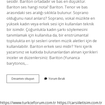
sesidir. Bariton ortadadır ve bas en düşüktür.
Bariton ses hangi nota? Bariton. Tenor ve bas
arasındaki ses aralığı sıklıkla bulunur. Soprano
olduğunu nasıl anlarız? Soprano, vokal müzikte en
yüksek kadın veya erkek sesi için kullanılan teknik
bir isimdir. Çoğunlukla kadın şarkı söylemesini
tanımlamak için kullanılsa da, bir enstrümantal
toplulukta en iyi sesleri üreten müzik aletleri için de
kullanılabilir. Bariton erkek sesi midir? Yeni içerik
yazarsınız ve katkıda bulunanlardan alınan içerikleri
inceler ve düzenlersiniz. Bariton (Yunanca
barytonos,…
Bariton
Devamını okuyun
Yorum Bırak
Ses
Nasıl
Anlaşılır
https://www.turkceforum.com.tr
https://carsiiletisim.com.tr