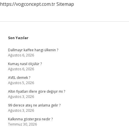
https://vogconcept.com.tr
Sitemap
Sidebar
Son Yazılar
Dallmayr kaffee hangi ülkenin ?
Ağustos 6, 2026
Kumaş nasıl ölçülür ?
Ağustos 6, 2026
AVEL demek ?
Ağustos 5, 2026
Altın fiyatları illere göre değişir mi ?
Ağustos 3, 2026
99 derece ateş ne anlama gelir ?
Ağustos 3, 2026
Kalkınma göstergesi nedir ?
Temmuz 30, 2026