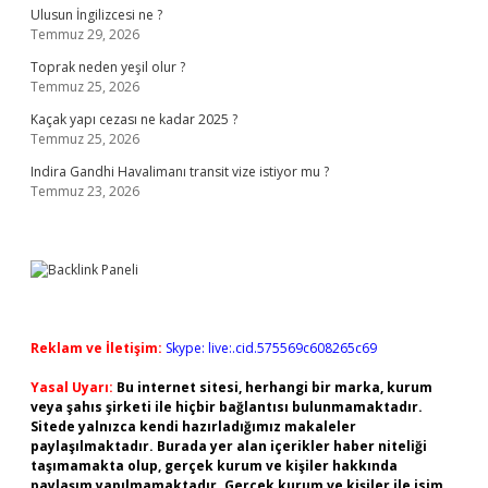
Ulusun İngilizcesi ne ?
Temmuz 29, 2026
Toprak neden yeşil olur ?
Temmuz 25, 2026
Kaçak yapı cezası ne kadar 2025 ?
Temmuz 25, 2026
Indira Gandhi Havalimanı transit vize istiyor mu ?
Temmuz 23, 2026
Reklam ve İletişim:
Skype: live:.cid.575569c608265c69
Yasal Uyarı:
Bu internet sitesi, herhangi bir marka, kurum
veya şahıs şirketi ile hiçbir bağlantısı bulunmamaktadır.
Sitede yalnızca kendi hazırladığımız makaleler
paylaşılmaktadır. Burada yer alan içerikler haber niteliği
taşımamakta olup, gerçek kurum ve kişiler hakkında
paylaşım yapılmamaktadır. Gerçek kurum ve kişiler ile isim