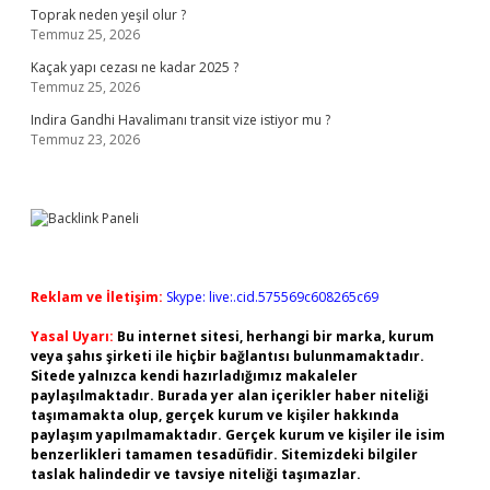
Toprak neden yeşil olur ?
Temmuz 25, 2026
Kaçak yapı cezası ne kadar 2025 ?
Temmuz 25, 2026
Indira Gandhi Havalimanı transit vize istiyor mu ?
Temmuz 23, 2026
Reklam ve İletişim:
Skype: live:.cid.575569c608265c69
Yasal Uyarı:
Bu internet sitesi, herhangi bir marka, kurum
veya şahıs şirketi ile hiçbir bağlantısı bulunmamaktadır.
Sitede yalnızca kendi hazırladığımız makaleler
paylaşılmaktadır. Burada yer alan içerikler haber niteliği
taşımamakta olup, gerçek kurum ve kişiler hakkında
paylaşım yapılmamaktadır. Gerçek kurum ve kişiler ile isim
benzerlikleri tamamen tesadüfidir. Sitemizdeki bilgiler
taslak halindedir ve tavsiye niteliği taşımazlar.