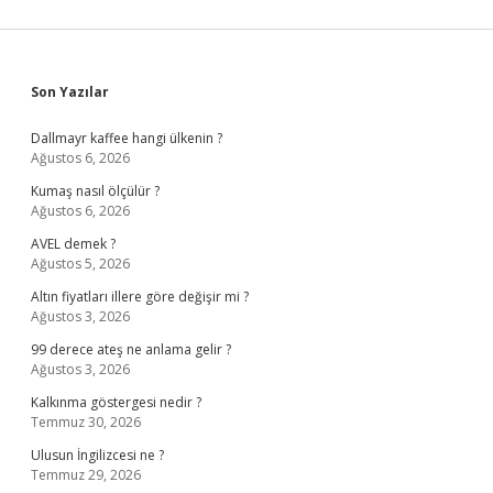
Sidebar
Son Yazılar
Dallmayr kaffee hangi ülkenin ?
Ağustos 6, 2026
Kumaş nasıl ölçülür ?
Ağustos 6, 2026
AVEL demek ?
Ağustos 5, 2026
Altın fiyatları illere göre değişir mi ?
Ağustos 3, 2026
99 derece ateş ne anlama gelir ?
Ağustos 3, 2026
Kalkınma göstergesi nedir ?
Temmuz 30, 2026
Ulusun İngilizcesi ne ?
Temmuz 29, 2026