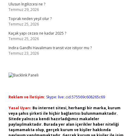
Ulusun İngilizcesi ne ?
Temmuz 29, 2026
Toprak neden yeşil olur ?
Temmuz 25, 2026
Kaçak yapı cezası ne kadar 2025 ?
Temmuz 25, 2026
Indira Gandhi Havalimanı transit vize istiyor mu ?
Temmuz 23, 2026
Reklam ve İletişim:
Skype: live:.cid.575569c608265c69
Yasal Uyarı:
Bu internet sitesi, herhangi bir marka, kurum
veya şahıs şirketi ile hiçbir bağlantısı bulunmamaktadır.
Sitede yalnızca kendi hazırladığımız makaleler
paylaşılmaktadır. Burada yer alan içerikler haber niteliği
taşımamakta olup, gerçek kurum ve kişiler hakkında
paylaşım yapılmamaktadır. Gerçek kurum ve kişiler ile isim