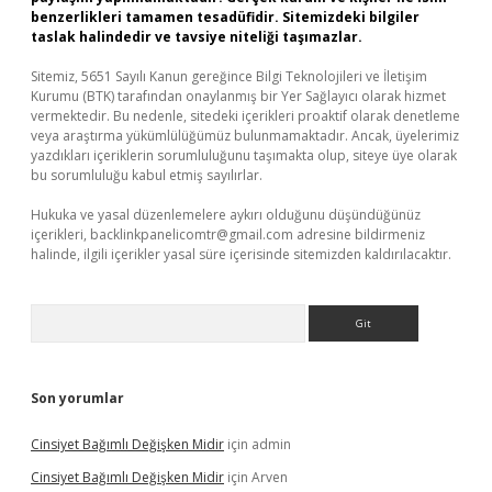
benzerlikleri tamamen tesadüfidir. Sitemizdeki bilgiler
taslak halindedir ve tavsiye niteliği taşımazlar.
Sitemiz, 5651 Sayılı Kanun gereğince Bilgi Teknolojileri ve İletişim
Kurumu (BTK) tarafından onaylanmış bir Yer Sağlayıcı olarak hizmet
vermektedir. Bu nedenle, sitedeki içerikleri proaktif olarak denetleme
veya araştırma yükümlülüğümüz bulunmamaktadır. Ancak, üyelerimiz
yazdıkları içeriklerin sorumluluğunu taşımakta olup, siteye üye olarak
bu sorumluluğu kabul etmiş sayılırlar.
Hukuka ve yasal düzenlemelere aykırı olduğunu düşündüğünüz
içerikleri,
backlinkpanelicomtr@gmail.com
adresine bildirmeniz
halinde, ilgili içerikler yasal süre içerisinde sitemizden kaldırılacaktır.
Arama
Son yorumlar
Cinsiyet Bağımlı Değişken Midir
için
admin
Cinsiyet Bağımlı Değişken Midir
için
Arven