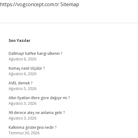
https://vogconcept.com.tr
Sitemap
Sidebar
Son Yazılar
Dallmayr kaffee hangi ülkenin ?
Ağustos 6, 2026
Kumaş nasıl ölçülür ?
Ağustos 6, 2026
AVEL demek ?
Ağustos 5, 2026
Altın fiyatları illere göre değişir mi ?
Ağustos 3, 2026
99 derece ateş ne anlama gelir ?
Ağustos 3, 2026
Kalkınma göstergesi nedir ?
Temmuz 30, 2026