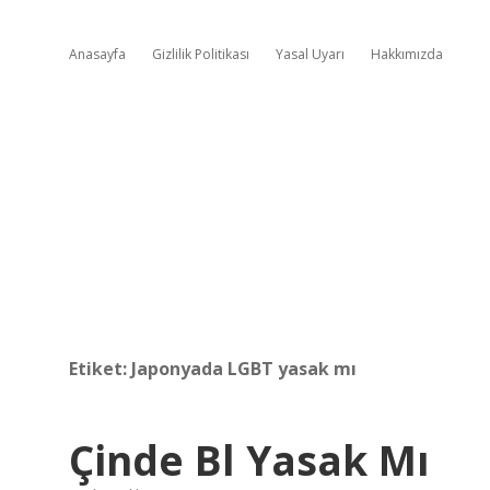
Anasayfa
Gizlilik Politikası
Yasal Uyarı
Hakkımızda
Etiket:
Japonyada LGBT yasak mı
Çinde Bl Yasak Mı