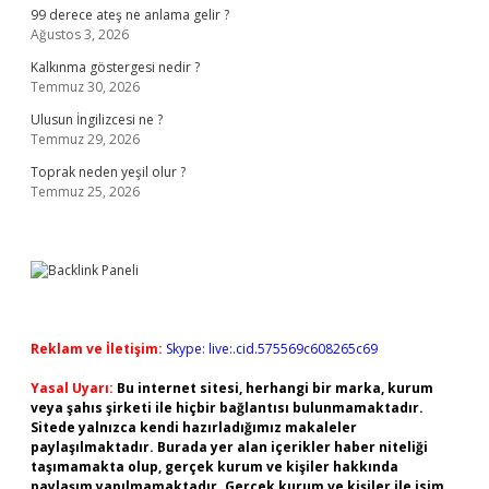
99 derece ateş ne anlama gelir ?
Ağustos 3, 2026
Kalkınma göstergesi nedir ?
Temmuz 30, 2026
Ulusun İngilizcesi ne ?
Temmuz 29, 2026
Toprak neden yeşil olur ?
Temmuz 25, 2026
Reklam ve İletişim:
Skype: live:.cid.575569c608265c69
Yasal Uyarı:
Bu internet sitesi, herhangi bir marka, kurum
veya şahıs şirketi ile hiçbir bağlantısı bulunmamaktadır.
Sitede yalnızca kendi hazırladığımız makaleler
paylaşılmaktadır. Burada yer alan içerikler haber niteliği
taşımamakta olup, gerçek kurum ve kişiler hakkında
paylaşım yapılmamaktadır. Gerçek kurum ve kişiler ile isim