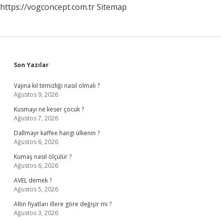
https://vogconcept.com.tr
Sitemap
Sidebar
Son Yazılar
Vajina kıl temizliği nasıl olmalı ?
Ağustos 9, 2026
Kusmayı ne keser çocuk ?
Ağustos 7, 2026
Dallmayr kaffee hangi ülkenin ?
Ağustos 6, 2026
Kumaş nasıl ölçülür ?
Ağustos 6, 2026
AVEL demek ?
Ağustos 5, 2026
Altın fiyatları illere göre değişir mi ?
Ağustos 3, 2026