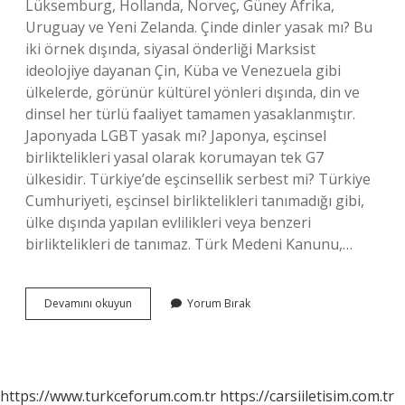
Lüksemburg, Hollanda, Norveç, Güney Afrika,
Uruguay ve Yeni Zelanda. Çinde dinler yasak mı? Bu
iki örnek dışında, siyasal önderliği Marksist
ideolojiye dayanan Çin, Küba ve Venezuela gibi
ülkelerde, görünür kültürel yönleri dışında, din ve
dinsel her türlü faaliyet tamamen yasaklanmıştır.
Japonyada LGBT yasak mı? Japonya, eşcinsel
birliktelikleri yasal olarak korumayan tek G7
ülkesidir. Türkiye’de eşcinsellik serbest mi? Türkiye
Cumhuriyeti, eşcinsel birliktelikleri tanımadığı gibi,
ülke dışında yapılan evlilikleri veya benzeri
birliktelikleri de tanımaz. Türk Medeni Kanunu,…
Çinde
Devamını okuyun
Yorum Bırak
Bl
Yasak
Mı
https://www.turkceforum.com.tr
https://carsiiletisim.com.tr