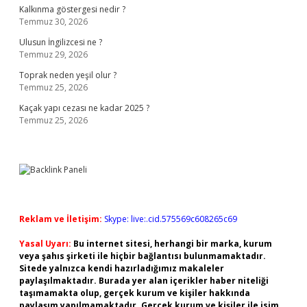
Kalkınma göstergesi nedir ?
Temmuz 30, 2026
Ulusun İngilizcesi ne ?
Temmuz 29, 2026
Toprak neden yeşil olur ?
Temmuz 25, 2026
Kaçak yapı cezası ne kadar 2025 ?
Temmuz 25, 2026
Reklam ve İletişim:
Skype: live:.cid.575569c608265c69
Yasal Uyarı:
Bu internet sitesi, herhangi bir marka, kurum
veya şahıs şirketi ile hiçbir bağlantısı bulunmamaktadır.
Sitede yalnızca kendi hazırladığımız makaleler
paylaşılmaktadır. Burada yer alan içerikler haber niteliği
taşımamakta olup, gerçek kurum ve kişiler hakkında
paylaşım yapılmamaktadır. Gerçek kurum ve kişiler ile isim