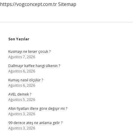
https://vogconcept.com.tr
Sitemap
Sidebar
Son Yazılar
Kusmayı ne keser çocuk ?
Ağustos 7, 2026
Dallmayr kaffee hangi ülkenin ?
Ağustos 6, 2026
Kumaş nasıl ölçülür ?
Ağustos 6, 2026
AVEL demek ?
Ağustos 5, 2026
Altın fiyatları illere göre değişir mi ?
Ağustos 3, 2026
99 derece ateş ne anlama gelir ?
Ağustos 3, 2026