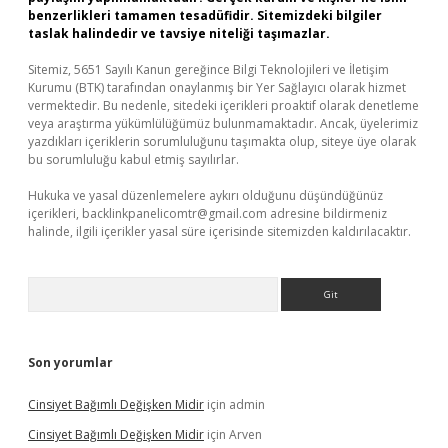
benzerlikleri tamamen tesadüfidir. Sitemizdeki bilgiler
taslak halindedir ve tavsiye niteliği taşımazlar.
Sitemiz, 5651 Sayılı Kanun gereğince Bilgi Teknolojileri ve İletişim
Kurumu (BTK) tarafından onaylanmış bir Yer Sağlayıcı olarak hizmet
vermektedir. Bu nedenle, sitedeki içerikleri proaktif olarak denetleme
veya araştırma yükümlülüğümüz bulunmamaktadır. Ancak, üyelerimiz
yazdıkları içeriklerin sorumluluğunu taşımakta olup, siteye üye olarak
bu sorumluluğu kabul etmiş sayılırlar.
Hukuka ve yasal düzenlemelere aykırı olduğunu düşündüğünüz
içerikleri,
backlinkpanelicomtr@gmail.com
adresine bildirmeniz
halinde, ilgili içerikler yasal süre içerisinde sitemizden kaldırılacaktır.
Arama
Son yorumlar
Cinsiyet Bağımlı Değişken Midir
için
admin
Cinsiyet Bağımlı Değişken Midir
için
Arven