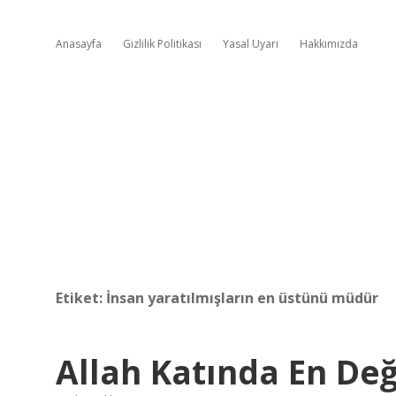
Anasayfa
Gizlilik Politikası
Yasal Uyarı
Hakkımızda
Etiket:
İnsan yaratılmışların en üstünü müdür
Allah Katında En Değ