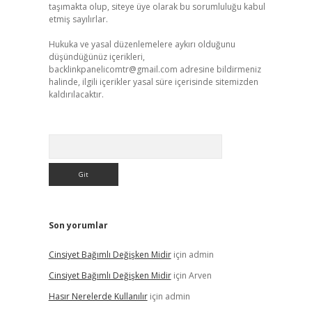
taşımakta olup, siteye üye olarak bu sorumluluğu kabul
etmiş sayılırlar.
Hukuka ve yasal düzenlemelere aykırı olduğunu
düşündüğünüz içerikleri,
backlinkpanelicomtr@gmail.com
adresine bildirmeniz
halinde, ilgili içerikler yasal süre içerisinde sitemizden
kaldırılacaktır.
Arama
Son yorumlar
Cinsiyet Bağımlı Değişken Midir
için
admin
Cinsiyet Bağımlı Değişken Midir
için
Arven
Hasır Nerelerde Kullanılır
için
admin