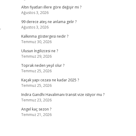
Altın fiyatları illere göre değişir mi ?
Ağustos 3, 2026
99 derece ateş ne anlama gelir ?
Ağustos 3, 2026
r
Kalkınma göstergesi nedir ?
Temmuz 30, 2026
Ulusun İngilizcesi ne ?
Temmuz 29, 2026
Toprak neden yeşil olur ?
Temmuz 25, 2026
Kaçak yapı cezası ne kadar 2025 ?
Temmuz 25, 2026
Indira Gandhi Havalimanı transit vize istiyor mu ?
Temmuz 23, 2026
Angel kaç sezon ?
Temmuz 21, 2026