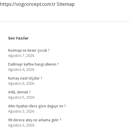
https://vogconcept.com.tr
Sitemap
Sidebar
Son Yazılar
Kusmayı ne keser çocuk ?
Ağustos 7, 2026
Dallmayr kaffee hangi ülkenin ?
Ağustos 6, 2026
Kumaş nasıl ölçülür ?
Ağustos 6, 2026
AVEL demek ?
Ağustos 5, 2026
Altın fiyatları illere göre değişir mi ?
Ağustos 3, 2026
99 derece ateş ne anlama gelir ?
Ağustos 3, 2026