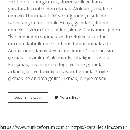
zor bir duruma girerek, düzensizlik ve kaos
yaratarak kontrolden çıkmak. Akıldan çıkmak ne
demek? Unutmak TDK sözlüğünde şu şekilde
tanımlanıyor: unutmak. Bu iş çığrından çıktı ne
demek? “İşlerin kontrolden çıkması” anlamına gelen;
“İş hedefinden sapmak ve düzeltilmesi zor bir
durumu kabullenmek” olarak tanımlanmaktadır.
Adam içine çıkmak deyimi ne demek? Halk arasına
çıkmak. Deyimler: Açıklama: Kalabalığın arasına
karışmak, insanların olduğu yerlere gitmek,
arkadaşları ve tanıdıkları ziyaret etmek. Biriyle
çıkmak ne anlama gelir? Çıkmak, biriyle resmi…
Insanlıktan
Devamını okuyun
Yorum Bırak
Çıkmış
Ne
Demek
https://www.turkceforum.com.tr
https://carsiiletisim.com.tr