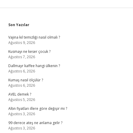
Sidebar
Son Yazılar
Vajina kıl temizliği nasıl olmalı ?
Ağustos 9, 2026
Kusmayı ne keser çocuk ?
Ağustos 7, 2026
Dallmayr kaffee hangi ülkenin ?
Ağustos 6, 2026
Kumaş nasıl ölçülür ?
Ağustos 6, 2026
AVEL demek ?
Ağustos 5, 2026
Altın fiyatları illere göre değişir mi ?
Ağustos 3, 2026
99 derece ateş ne anlama gelir ?
Ağustos 3, 2026